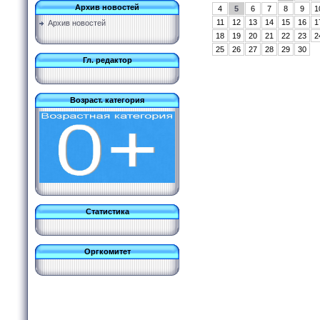
Архив новостей
4
5
6
7
8
9
1
11
12
13
14
15
16
1
Архив новостей
18
19
20
21
22
23
2
25
26
27
28
29
30
Гл. редактор
Возраст. категория
Статистика
Оргкомитет