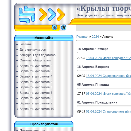
«Крылья творч
Центр дистанционного творческ
Главная
»
2024
»
Апрель
Меню сайта
Главная
18 Апреля, Четверг
Детские конкурсы
Конкурсы для педагогов
21:25
18.04.2024 Итоги конкурса "В
Оценка победителей
Варианты дипломов 2
16 Апреля, Вторник
Варианты дипломов 3
09:29
16.04.2024 Стартовал новый к
Варианты дипломов 4
Варианты дипломов 5
05 Апреля, Пятница
Варианты дипломов 6
Варианты дипломов 7
17:37
05.04.2024 Итоги конкурса "У
Варианты дипломов 8
01 Апреля, Понедельник
Варианты дипломов 9
Варианты дипломов 10
09:49
01.04.2024 Стартовал новый к
Правила участия
Правила участия