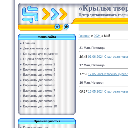
«Крылья твор
Центр дистанционного творч
Главная
»
2024
»
Май
Меню сайта
Главная
31 Мая, Пятница
Детские конкурсы
Конкурсы для педагогов
10:48
01.06.2024 Стартовал новы
Оценка победителей
Варианты дипломов 2
17 Мая, Пятница
Варианты дипломов 3
17:53
17.05.2024 Итоги конкурса
Варианты дипломов 4
Варианты дипломов 5
16 Мая, Четверг
Варианты дипломов 6
Варианты дипломов 7
09:17
16.05.2024 Стартовал новы
Варианты дипломов 8
Варианты дипломов 9
Варианты дипломов 10
Правила участия
Правила участия