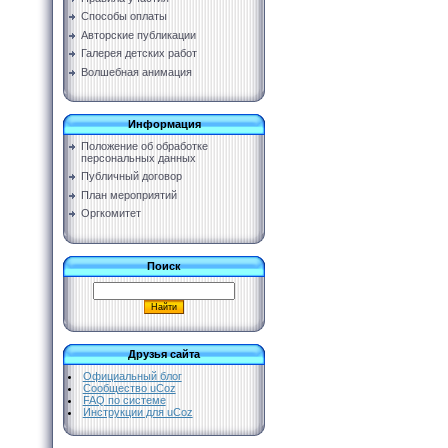
Способы оплаты
Авторские публикации
Галерея детских работ
Волшебная анимация
Информация
Положение об обработке
персональных данных
Публичный договор
План мероприятий
Оргкомитет
Поиск
Друзья сайта
Официальный блог
Сообщество uCoz
FAQ по системе
Инструкции для uCoz