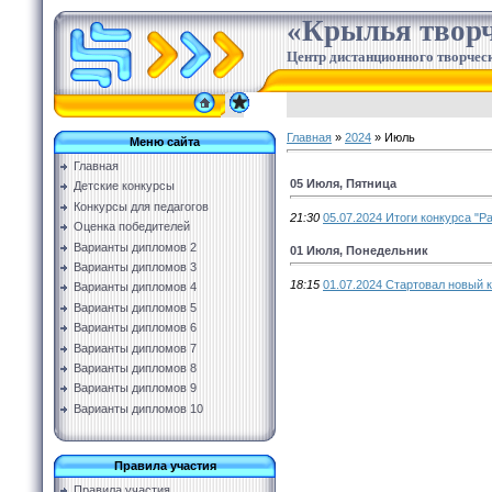
«Крылья творч
Центр дистанционного творческ
Главная
»
2024
»
Июль
Меню сайта
Главная
05 Июля, Пятница
Детские конкурсы
Конкурсы для педагогов
21:30
05.07.2024 Итоги конкурса "Ра
Оценка победителей
Варианты дипломов 2
01 Июля, Понедельник
Варианты дипломов 3
18:15
01.07.2024 Стартовал новый 
Варианты дипломов 4
Варианты дипломов 5
Варианты дипломов 6
Варианты дипломов 7
Варианты дипломов 8
Варианты дипломов 9
Варианты дипломов 10
Правила участия
Правила участия