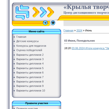
«Крылья творч
Центр дистанционного творческ
Главная
»
2024
»
Июнь
Меню сайта
Главная
03 Июня, Понедельник
Детские конкурсы
Конкурсы для педагогов
18:20
03.06.2024 Итоги конкурса "Зв
Оценка победителей
Варианты дипломов 2
Варианты дипломов 3
Варианты дипломов 4
Варианты дипломов 5
Варианты дипломов 6
Варианты дипломов 7
Варианты дипломов 8
Варианты дипломов 9
Варианты дипломов 10
Правила участия
Правила участия