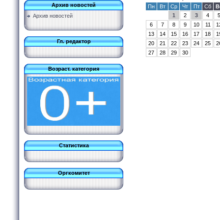
Архив новостей
Пн
Вт
Ср
Чт
Пт
Сб
В
1
2
3
4
Архив новостей
6
7
8
9
10
11
1
13
14
15
16
17
18
1
Гл. редактор
20
21
22
23
24
25
2
27
28
29
30
Возраст. категория
Статистика
Оргкомитет