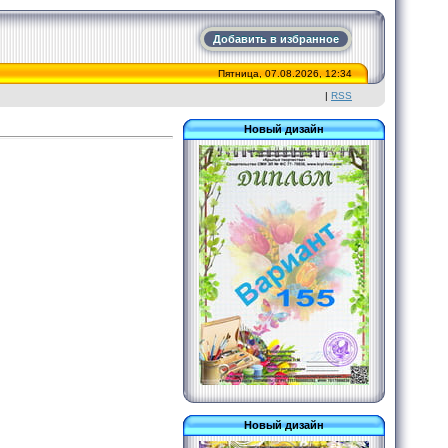
Добавить в избранное
Пятница, 07.08.2026, 12:34
|
RSS
Новый дизайн
Новый дизайн