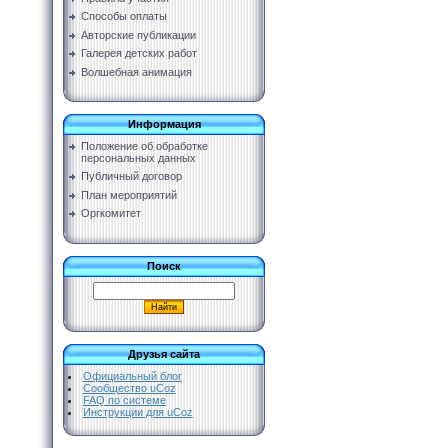
Способы оплаты
Авторские публикации
Галерея детских работ
Волшебная анимация
Информация
Положение об обработке
персональных данных
Публичный договор
План мероприятий
Оргкомитет
Поиск
Друзья сайта
Официальный блог
Сообщество uCoz
FAQ по системе
Инструкции для uCoz