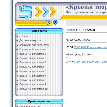
«Крылья твор
Центр дистанционного творч
Главная
»
2017
»
Август
Меню сайта
Главная
02 Августа, Среда
Детские конкурсы
Конкурсы для педагогов
20:54
02.08.2017 Итоги конкурса
Оценка победителей
Варианты дипломов 2
01 Августа, Вторник
Варианты дипломов 3
20:47
01.08.2017 Стартовал новый
Варианты дипломов 4
Варианты дипломов 5
Варианты дипломов 6
Варианты дипломов 7
Варианты дипломов 8
Варианты дипломов 9
Варианты дипломов 10
Правила участия
Правила участия