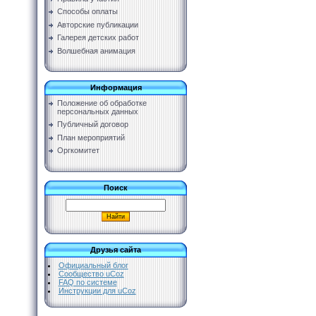
Способы оплаты
Авторские публикации
Галерея детских работ
Волшебная анимация
Информация
Положение об обработке
персональных данных
Публичный договор
План мероприятий
Оргкомитет
Поиск
Друзья сайта
Официальный блог
Сообщество uCoz
FAQ по системе
Инструкции для uCoz