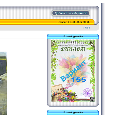
Добавить в избранное
Четверг, 06.08.2026, 06:33
|
RSS
Новый дизайн
Новый дизайн