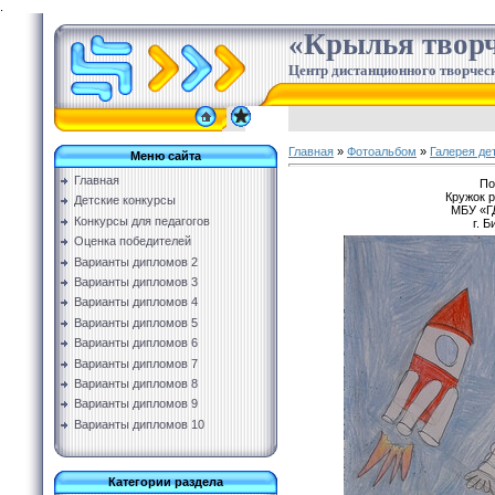
.
«Крылья творч
Центр дистанционного творческ
Главная
»
Фотоальбом
»
Галерея де
Меню сайта
Главная
По
Кружок 
Детские конкурсы
МБУ «ГД
Конкурсы для педагогов
г. 
Оценка победителей
Варианты дипломов 2
Варианты дипломов 3
Варианты дипломов 4
Варианты дипломов 5
Варианты дипломов 6
Варианты дипломов 7
Варианты дипломов 8
Варианты дипломов 9
Варианты дипломов 10
Категории раздела