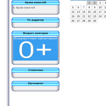
Архив новостей
1
2
3
5
6
7
8
9
10
1
Архив новостей
12
13
14
15
16
17
1
19
20
21
22
23
24
2
Гл. редактор
26
27
28
29
30
Возраст. категория
Статистика
Оргкомитет