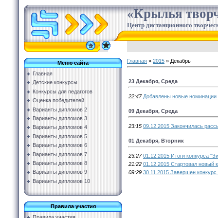
«Крылья творч
Центр дистанционного творческ
Главная
»
2015
»
Декабрь
Меню сайта
Главная
23 Декабря, Среда
Детские конкурсы
Конкурсы для педагогов
22:47
Добавлены новые номинации 
Оценка победителей
Варианты дипломов 2
09 Декабря, Среда
Варианты дипломов 3
23:15
09.12.2015 Закончилась расс
Варианты дипломов 4
Варианты дипломов 5
01 Декабря, Вторник
Варианты дипломов 6
Варианты дипломов 7
23:27
01.12.2015 Итоги конкурса "З
Варианты дипломов 8
21:22
01.12.2015 Стартовал новый к
Варианты дипломов 9
09:29
30.11.2015 Завершен конкурс 
Варианты дипломов 10
Правила участия
Правила участия