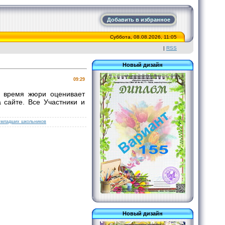
Добавить в избранное
Суббота, 08.08.2026, 11:05
|
RSS
Новый дизайн
09:29
е время жюри оценивает
 сайте. Все Участники и
 младших школьников
Новый дизайн