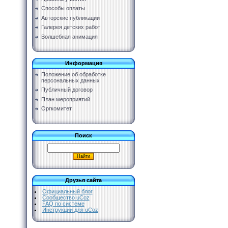
Способы оплаты
Авторские публикации
Галерея детских работ
Волшебная анимация
Информация
Положение об обработке
персональных данных
Публичный договор
План мероприятий
Оргкомитет
Поиск
Друзья сайта
Официальный блог
Сообщество uCoz
FAQ по системе
Инструкции для uCoz