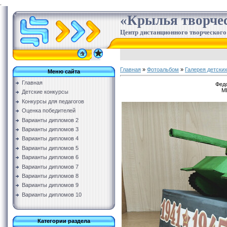
.
«Крылья творче
Центр дистанционного творческого
Главная
»
Фотоальбом
»
Галерея детских
Меню сайта
Главная
Федо
М
Детские конкурсы
Конкурсы для педагогов
Оценка победителей
Варианты дипломов 2
Варианты дипломов 3
Варианты дипломов 4
Варианты дипломов 5
Варианты дипломов 6
Варианты дипломов 7
Варианты дипломов 8
Варианты дипломов 9
Варианты дипломов 10
Категории раздела