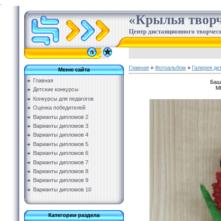
.
«Крылья творч
Центр дистанционного творческ
Главная
»
Фотоальбом
»
Галерея де
Меню сайта
Главная
Баш
М
Детские конкурсы
Конкурсы для педагогов
Оценка победителей
Варианты дипломов 2
Варианты дипломов 3
Варианты дипломов 4
Варианты дипломов 5
Варианты дипломов 6
Варианты дипломов 7
Варианты дипломов 8
Варианты дипломов 9
Варианты дипломов 10
Категории раздела