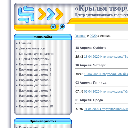
«Крылья творч
Центр дистанционного творческ
Главная
»
2020
»
Апрель
Меню сайта
Главная
18 Апреля, Суббота
Детские конкурсы
Конкурсы для педагогов
18:41
18.04.2020 Итоги конкурса "В
Оценка победителей
Варианты дипломов 2
16 Апреля, Четверг
Варианты дипломов 3
18:47
16.04.2020 Стартовал новый к
Варианты дипломов 4
Варианты дипломов 5
03 Апреля, Пятница
Варианты дипломов 6
Варианты дипломов 7
07:48
03.04.2020 Итоги конкурса "У
Варианты дипломов 8
01 Апреля, Среда
Варианты дипломов 9
Варианты дипломов 10
11:16
01.04.2020 Стартовал новый к
Правила участия
Правила участия