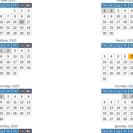
Май 2020
Июнь 2020
Ср
Чт
Пт
Сб
Вс
Пн
Вт
Ср
Чт
П
1
2
3
1
2
3
4
5
6
7
8
9
10
8
9
10
11
1
13
14
15
16
17
15
16
17
18
1
20
21
22
23
24
22
23
24
25
2
27
28
29
30
31
29
30
Июль 2020
Август 202
Ср
Чт
Пт
Сб
Вс
Пн
Вт
Ср
Чт
П
1
2
3
4
5
8
9
10
11
12
3
4
5
6
7
15
16
17
18
19
10
11
12
13
1
22
23
24
25
26
17
18
19
20
2
29
30
31
24
25
26
27
2
31
ентябрь 2020
Октябрь 20
Ср
Чт
Пт
Сб
Вс
Пн
Вт
Ср
Чт
П
2
3
4
5
6
1
2
9
10
11
12
13
5
6
7
8
9
16
17
18
19
20
12
13
14
15
1
23
24
25
26
27
19
20
21
22
2
30
26
27
28
29
3
Ноябрь 2020
Декабрь 20
Ср
Чт
Пт
Сб
Вс
Пн
Вт
Ср
Чт
П