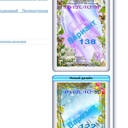
сценарий, Литературное
 младших школьников
Новый дизайн