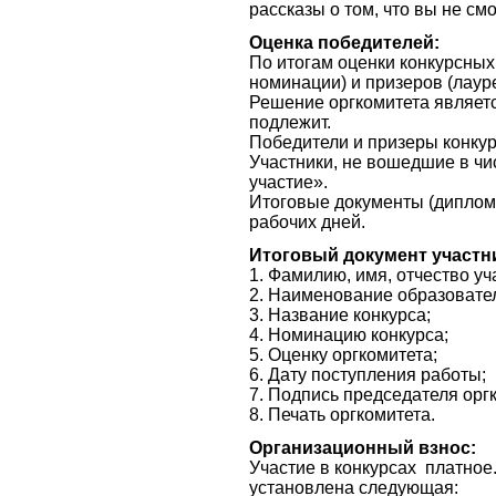
рассказы о том, что вы не с
Оценка победителей:
По итогам оценки конкурсных р
номинации) и призеров (лаур
Решение оргкомитета являетс
подлежит.
Победители и призеры конку
Участники, не вошедшие в чи
участие».
Итоговые документы (дипломы
рабочих дней.
Итоговый документ участн
1. Фамилию, имя, отчество уч
2. Наименование образовател
3. Название конкурса;
4. Номинацию конкурса;
5. Оценку оргкомитета;
6. Дату поступления работы;
7. Подпись председателя орг
8. Печать оргкомитета.
Организационный взнос:
Участие в конкурсах платное
установлена следующая: