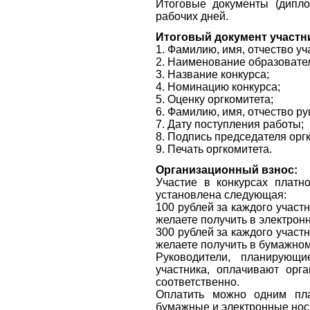
Итоговые документы (дипло
рабочих дней.
Итоговый документ участн
1. Фамилию, имя, отчество уч
2. Наименование образовател
3. Название конкурса;
4. Номинацию конкурса;
5. Оценку оргкомитета;
6. Фамилию, имя, отчество ру
7. Дату поступления работы;
8. Подпись председателя орг
9. Печать оргкомитета.
Организационный взнос:
Участие в конкурсах платн
установлена следующая:
100 рублей за каждого участ
желаете получить в электрон
300 рублей за каждого участ
желаете получить в бумажно
Руководители, планирующ
участника, оплачивают орг
соответственно.
Оплатить можно одним пла
бумажные и электронные нос