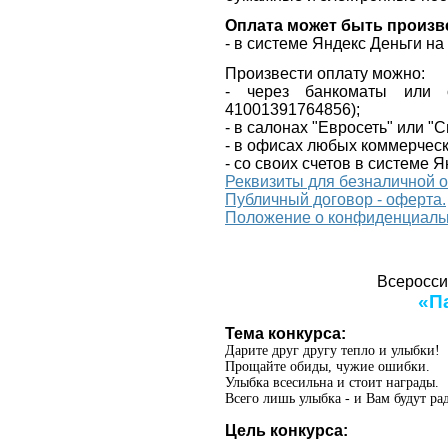
Оплата может быть произв
- в системе Яндекс Деньги н
Произвести оплату можно:
- через банкоматы или 
41001391764856);
- в салонах "Евросеть" или "
- в офисах любых коммерческ
- со своих счетов в системе Я
Реквизиты для безналичной 
Публичный договор - оферта.
Положение о конфиденциаль
Всеросси
«Па
Тема конкурса:
Дарите друг другу тепло и улыбки!
Прощайте обиды, чужие ошибки.
Улыбка всесильна и стоит награды.
Всего лишь улыбка - и Вам будут ра
Цель конкурса: