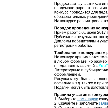
Предоставить участникам ин
продемонстрировать свои ин
Конкурс проводится для педа
образовательных учреждени
На конкурсе рассматриваютс
Порядок проведения конку
Прием работ с 01 июля 2017 г
Публикация результатов конку
Дипломы победителям и участ
регистрации работы.
Требования к конкурсным 
На конкурс принимаются тол
в любом формате, но размер
представлять ссылкой с
YouT
Литературные и публицистич
оформлением.
Рисунки могут быть выполнен
асфальте и т.д. так же и при
Поделки могут быть изготов
Правила участия в конкурс
1. Выберите
номинацию
конк
2. Скачайте и заполните
заяв
3. Оплатите организационный