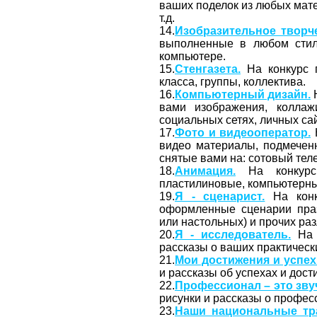
ваших поделок из любых мате
т.д.
14.
Изобразительное творче
выполненные в любом стиле
компьютере.
15.
Стенгазета.
На конкурс п
класса, группы, коллектива.
16.
Компьютерный дизайн.
Н
вами изображения, коллаж
социальных сетях, личных сайт
17.
Фото и видеооператор.
видео материалы, подмечен
снятые вами на: сотовый тел
18.
Анимация.
На конкурс 
пластилиновые, компьютерные
19.
Я - сценарист.
На конк
оформленные сценарии праз
или настольных) и прочих ра
20.
Я - исследователь.
На 
рассказы о ваших практически
21.
Мои достижения и успех
и рассказы об успехах и дост
22.
Профессионал – это зву
рисунки и рассказы о профес
23.
Наши национальные тр