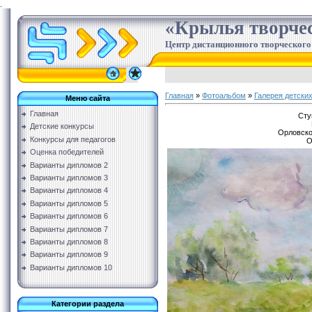
.
«Крылья творче
Центр дистанционного творческого
Главная
»
Фотоальбом
»
Галерея детских
Меню сайта
Главная
Сту
Детские конкурсы
Орловско
Конкурсы для педагогов
О
Оценка победителей
Варианты дипломов 2
Варианты дипломов 3
Варианты дипломов 4
Варианты дипломов 5
Варианты дипломов 6
Варианты дипломов 7
Варианты дипломов 8
Варианты дипломов 9
Варианты дипломов 10
Категории раздела