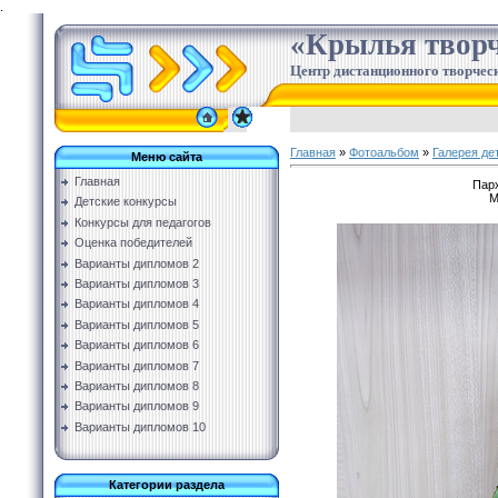
.
«Крылья творч
Центр дистанционного творческ
Главная
»
Фотоальбом
»
Галерея де
Меню сайта
Главная
Парх
М
Детские конкурсы
Конкурсы для педагогов
Оценка победителей
Варианты дипломов 2
Варианты дипломов 3
Варианты дипломов 4
Варианты дипломов 5
Варианты дипломов 6
Варианты дипломов 7
Варианты дипломов 8
Варианты дипломов 9
Варианты дипломов 10
Категории раздела