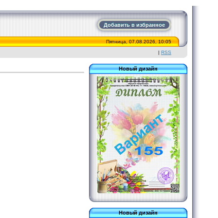
Добавить в избранное
Пятница, 07.08.2026, 10:05
|
RSS
Новый дизайн
Новый дизайн