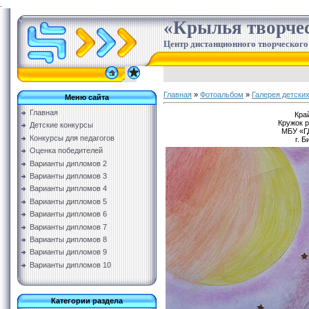
.
«Крылья творче
Центр дистанционного творческого
Главная
»
Фотоальбом
»
Галерея детских
Меню сайта
Главная
Кра
Кружок 
Детские конкурсы
МБУ «ГД
Конкурсы для педагогов
г. 
Оценка победителей
Варианты дипломов 2
Варианты дипломов 3
Варианты дипломов 4
Варианты дипломов 5
Варианты дипломов 6
Варианты дипломов 7
Варианты дипломов 8
Варианты дипломов 9
Варианты дипломов 10
Категории раздела