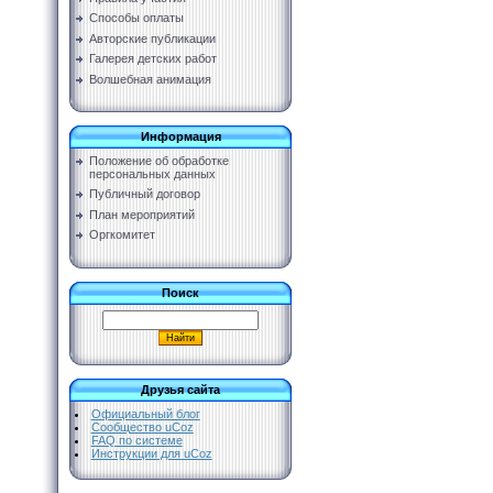
Способы оплаты
Авторские публикации
Галерея детских работ
Волшебная анимация
Информация
Положение об обработке
персональных данных
Публичный договор
План мероприятий
Оргкомитет
Поиск
Друзья сайта
Официальный блог
Сообщество uCoz
FAQ по системе
Инструкции для uCoz