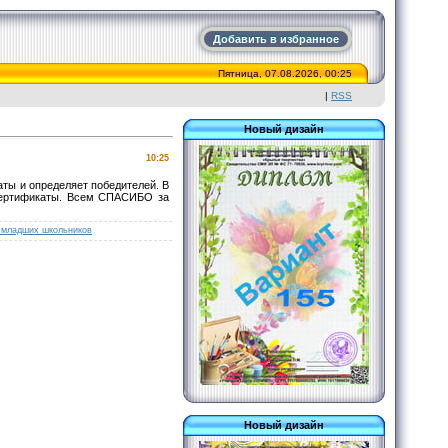
Добавить в избранное
Пятница, 07.08.2026, 00:25
|
RSS
Новый дизайн
10:25
аты и определяет победителей. В
 Сертификаты. Всем СПАСИБО за
 младших школьников
Новый дизайн