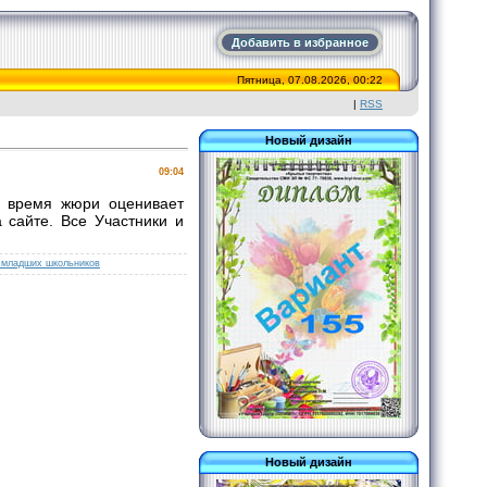
Добавить в избранное
Пятница, 07.08.2026, 00:22
|
RSS
Новый дизайн
09:04
ее время жюри оценивает
 сайте. Все Участники и
 младших школьников
Новый дизайн