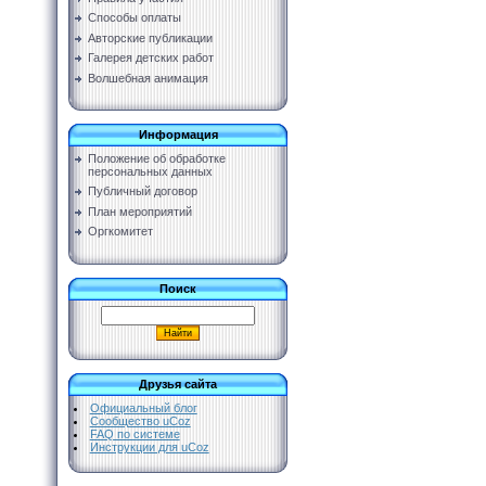
Способы оплаты
Авторские публикации
Галерея детских работ
Волшебная анимация
Информация
Положение об обработке
персональных данных
Публичный договор
План мероприятий
Оргкомитет
Поиск
Друзья сайта
Официальный блог
Сообщество uCoz
FAQ по системе
Инструкции для uCoz