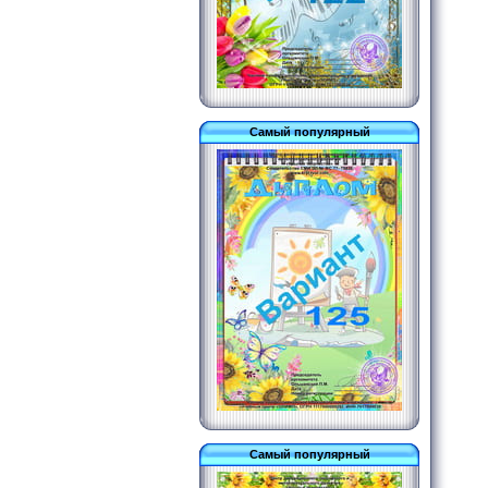
Самый популярный
Самый популярный