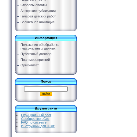
Способы оплаты
Авторские публикации
Галерея детских работ
Волшебная анимация
Информация
Положение об обработке
персональных данных
Публичный договор
План мероприятий
Оргкомитет
Поиск
Друзья сайта
Официальный блог
Сообщество uCoz
FAQ по системе
Инструкции для uCoz