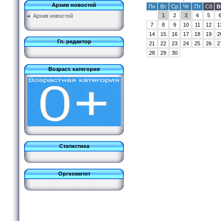
Архив новостей
Пн
Вт
Ср
Чт
Пт
Сб
В
1
2
3
4
5
Архив новостей
7
8
9
10
11
12
1
14
15
16
17
18
19
2
Гл. редактор
21
22
23
24
25
26
2
28
29
30
Возраст. категория
Статистика
Оргкомитет