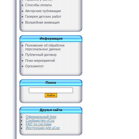
Способы оплаты
Авторские публикации
Галерея детских работ
Волшебная анимация
Информация
Положение об обработке
персональных данных
Публичный договор
План мероприятий
Оргкомитет
Поиск
Друзья сайта
Официальный блог
Сообщество uCoz
FAQ по системе
Инструкции для uCoz