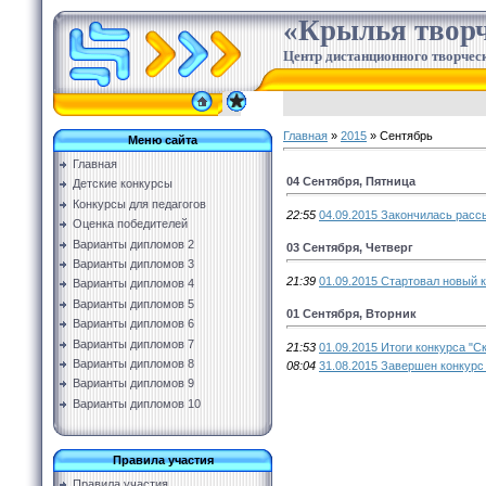
«Крылья творч
Центр дистанционного творческ
Главная
»
2015
»
Сентябрь
Меню сайта
Главная
04 Сентября, Пятница
Детские конкурсы
Конкурсы для педагогов
22:55
04.09.2015 Закончилась расс
Оценка победителей
Варианты дипломов 2
03 Сентября, Четверг
Варианты дипломов 3
21:39
01.09.2015 Стартовал новый к
Варианты дипломов 4
Варианты дипломов 5
01 Сентября, Вторник
Варианты дипломов 6
Варианты дипломов 7
21:53
01.09.2015 Итоги конкурса "Ск
Варианты дипломов 8
08:04
31.08.2015 Завершен конкурс 
Варианты дипломов 9
Варианты дипломов 10
Правила участия
Правила участия