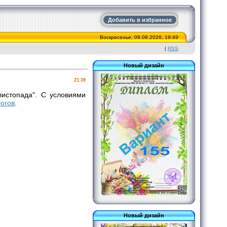
Добавить в избранное
Воскресенье, 09.08.2026, 19:49
|
RSS
Новый дизайн
21:39
листопада". С условиями
гогов
.
Новый дизайн