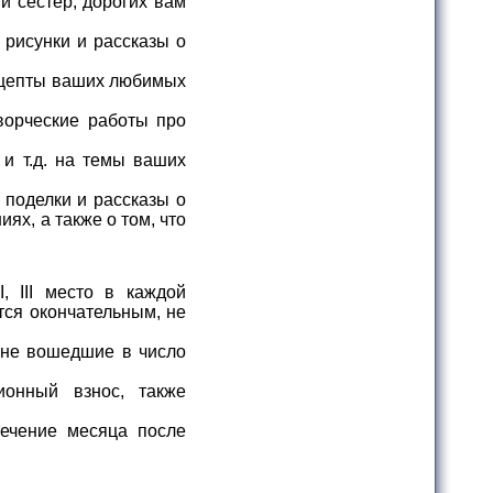
и сестер, дорогих вам
рисунки и рассказы о
ецепты ваших любимых
ворческие работы про
 и т.д. на темы ваших
 поделки и рассказы о
ях, а также о том, что
, III место в каждой
тся окончательным, не
 не вошедшие в число
ионный взнос, также
ечение месяца после