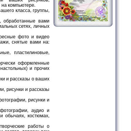
и на компьютере.
ашего класса, группы,
, обработанные вами
иальных сетях, личных
ресные фото и видео
ажи, снятые вами на:
ные, пластилиновые,
орчески оформленные
 настольных) и прочих
ки и рассказы о ваших
и, рисунки и рассказы
фотографии, рисунки и
фотографии, аудио и
и обычаях, костюмах,
творческие работы о