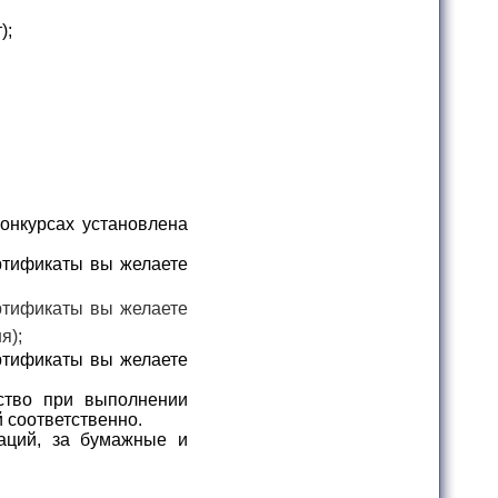
);
онкурсах установлена
ртификаты вы желаете
ртификаты вы желаете
я);
ртификаты вы желаете
ство при выполнении
й соответственно.
аций, за бумажные и