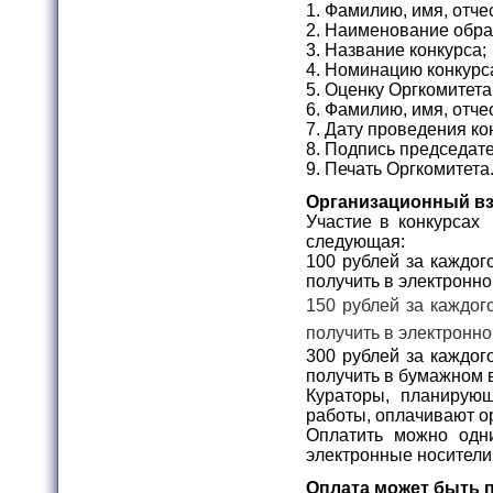
1. Фамилию, имя, отче
2. Наименование обра
3. Название конкурса;
4. Номинацию конкурс
5. Оценку Оргкомитета
6. Фамилию, имя, отче
7. Дату проведения ко
8. Подпись председат
9. Печать Оргкомитета
Организационный в
Участие в конкурсах 
следующая:
100 рублей за каждог
получить в электронно
150 рублей за каждог
получить в электронно
300 рублей за каждог
получить в бумажном 
Кураторы, планирую
работы, оплачивают о
Оплатить можно одн
электронные носители
Оплата может быть 