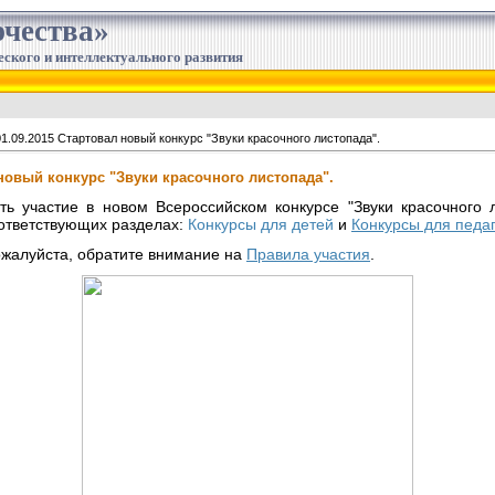
чества»
еского и интеллектуального развития
1.09.2015 Стартовал новый конкурс "Звуки красочного листопада".
 новый конкурс "Звуки красочного листопада".
ь участие в новом Всероссийском конкурсе "Звуки красочного 
ответствующих разделах:
Конкурсы для детей
и
Конкурсы для педа
ожалуйста, обратите внимание на
Правила участия
.