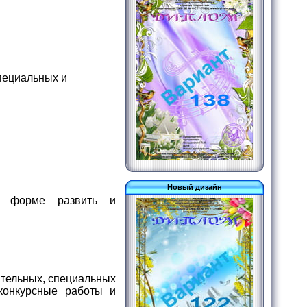
пециальных и
Новый дизайн
ой форме развить и
ательных, специальных
конкурсные работы и