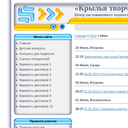
«Крылья творч
Центр дистанционного творческ
Главная
»
2014
»
Июнь
Меню сайта
Главная
24 Июня, Вторник
Детские конкурсы
Конкурсы для педагогов
22:19
Закончилась рассылка Дипло
Оценка победителей
Варианты дипломов 2
04 Июня, Среда
Варианты дипломов 3
21:20
04.06.2014 Итоги конкурса "З
Варианты дипломов 4
Варианты дипломов 5
03 Июня, Вторник
Варианты дипломов 6
Варианты дипломов 7
09:27
01.06.2014 Стартовал новый к
Варианты дипломов 8
01 Июня, Воскресенье
Варианты дипломов 9
Варианты дипломов 10
08:23
31.05.2014 Завершен конкурс
Правила участия
Правила участия