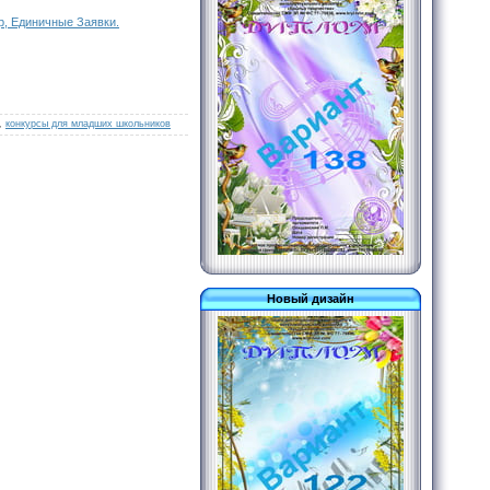
р, Единичные Заявки.
,
конкурсы для младших школьников
Новый дизайн