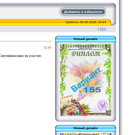
Добавить в избранное
Суббота, 08.08.2026, 14:43
|
RSS
Новый дизайн
21:20
Сертификатами за участие.
Новый дизайн