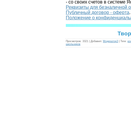
- со своих счетов в системе Я
Реквизиты для безналичной 
Публичный договор - оферта
.
Положение о конфиденциаль
Твор
Просмотров
:
3321
|
Добавил
:
Модератор3
|
Теги
:
ко
школьников