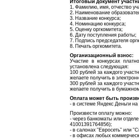
Итоговый документ участн
1. Фамилию, имя, отчество уч
2. Наименование образовател
3. Название конкурса;
4. Номинацию конкурса;
5. Оценку оргкомитета;
6. Дату поступления работы;
7. Подпись председателя орг
8. Печать оргкомитета.
Организационный взнос:
Участие в конкурсах платн
установлена следующая:
100 рублей за каждого участ
желаете получить в электрон
300 рублей за каждого участ
желаете получить в бумажно
Оплата может быть произв
- в системе Яндекс Деньги н
Произвести оплату можно:
- через банкоматы или отдел
41001391764856
);
- в салонах "Евросеть" или "
- в офисах любых коммерческ