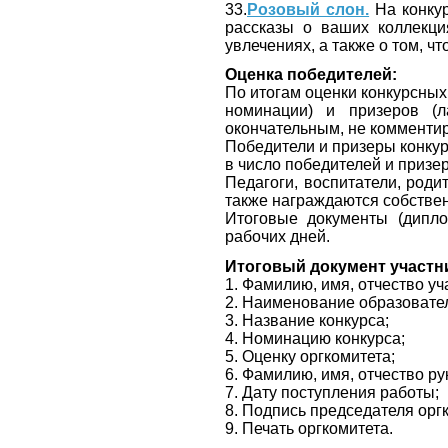
33.
Розовый слон.
На конкур
рассказы о ваших коллекция
увлечениях, а также о том, 
Оценка победителей:
По итогам оценки конкурсных р
номинации) и призеров (л
окончательным, не комментир
Победители и призеры конку
в число победителей и призе
Педагоги, воспитатели, роди
также награждаются собств
Итоговые документы (дипло
рабочих дней.
Итоговый документ участн
1. Фамилию, имя, отчество уч
2. Наименование образовател
3. Название конкурса;
4. Номинацию конкурса;
5. Оценку оргкомитета;
6. Фамилию, имя, отчество ру
7. Дату поступления работы;
8. Подпись председателя орг
9. Печать оргкомитета.