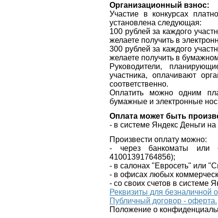
Организационный взнос:
Участие в конкурсах платн
установлена следующая:
100 рублей за каждого участ
желаете получить в электрон
300 рублей за каждого участ
желаете получить в бумажно
Руководители, планирующ
участника, оплачивают орг
соответственно.
Оплатить можно одним пла
бумажные и электронные нос
Оплата может быть произв
- в системе Яндекс Деньги н
Произвести оплату можно:
- через банкоматы или 
41001391764856
);
- в салонах "Евросеть" или "
- в офисах любых коммерческ
- со своих счетов в системе Я
Реквизиты для безналичной 
Публичный договор - оферта.
Положение о конфиденциаль