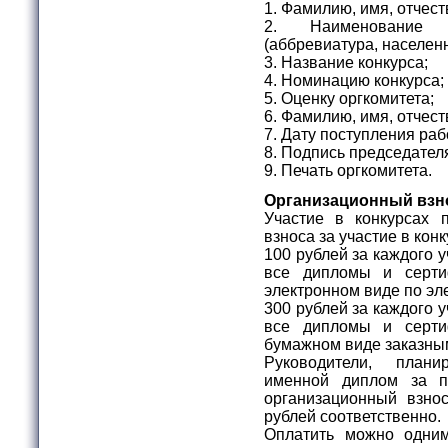
1. Фамилию, имя, отчест
2. Наименование о
(аббревиатура, населенн
3. Название конкурса;
4. Номинацию конкурса;
5. Оценку оргкомитета;
6. Фамилию, имя, отчест
7. Дату поступления раб
8. Подпись председателя
9. Печать оргкомитета.
Организационный взн
Участие в конкурсах 
взноса за участие в ко
100 рублей за каждого 
все дипломы и серти
электронном виде по эл
300 рублей за каждого 
все дипломы и серти
бумажном виде заказны
Руководители, план
именной диплом за по
организационный взно
рублей соответственно.
Оплатить можно одни