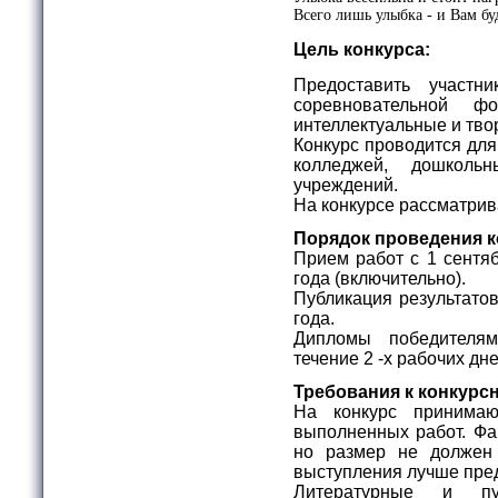
Всего лишь улыбка - и Вам бу
Цель конкурса:
Предоставить участн
соревновательной ф
интеллектуальные и тво
Конкурс проводится для
колледжей, дошколь
учреждений.
На конкурсе рассматрив
Порядок проведения к
Прием работ с 1 сентяб
года (включительно).
Публикация результатов
года.
Дипломы победителя
течение 2 -х рабочих дн
Требования к конкурс
На конкурс принимаю
выполненных работ. Фа
но размер не долже
выступления лучше пре
Литературные и пу