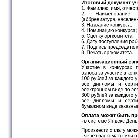
Итоговый документ уч
1. Фамилию, имя, отчест
2. Наименование о
(аббревиатура, населенн
3. Название конкурса;
4. Номинацию конкурса;
5. Оценку оргкомитета;
6. Дату поступления раб
7. Подпись председателя
8. Печать оргкомитета.
Организационный взн
Участие в конкурсах 
взноса за участие в ко
100 рублей за каждого 
все дипломы и серти
электронном виде по эл
300 рублей за каждого 
все дипломы и серти
бумажном виде заказны
Оплата может быть пр
- в системе Яндекс День
Произвести оплату можн
- через банкоматы или 