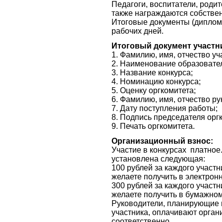
Педагоги, воспитатели, роди
также награждаются собств
Итоговые документы (дипломы
рабочих дней.
Итоговый документ участн
1. Фамилию, имя, отчество уч
2. Наименование образовател
3. Название конкурса;
4. Номинацию конкурса;
5. Оценку оргкомитета;
6. Фамилию, имя, отчество р
7. Дату поступления работы;
8. Подпись председателя орг
9. Печать оргкомитета.
Организационный взнос:
Участие в конкурсах платное
установлена следующая:
100 рублей за каждого участ
желаете получить в электрон
300 рублей за каждого участ
желаете получить в бумажно
Руководители, планирующие 
участника, оплачивают орган
соответственно.