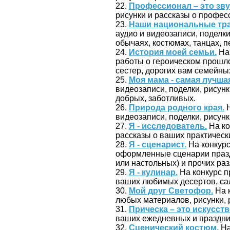
22.
Профессионал – это зву
рисунки и рассказы о профес
23.
Наши национальные тр
аудио и видеозаписи, поделк
обычаях, костюмах, танцах, пе
24.
История моей семьи.
На 
работы о героическом прошло
сестер, дорогих вам семейны
25.
Моя мама - самая лучша
видеозаписи, поделки, рисун
добрых, заботливых.
26.
Природа родного края.
Н
видеозаписи, поделки, рисунк
27.
Я - исследователь.
На ко
рассказы о ваших практически
28.
Я - сценарист.
На конкур
оформленные сценарии празд
или настольных) и прочих ра
29.
Я - кулинар.
На конкурс п
ваших любимых десертов, сала
30.
Мой друг Светофор.
На 
любых материалов, рисунки, 
31.
Прическа – это искусств
ваших ежедневных и праздни
32.
Сценический костюм.
На