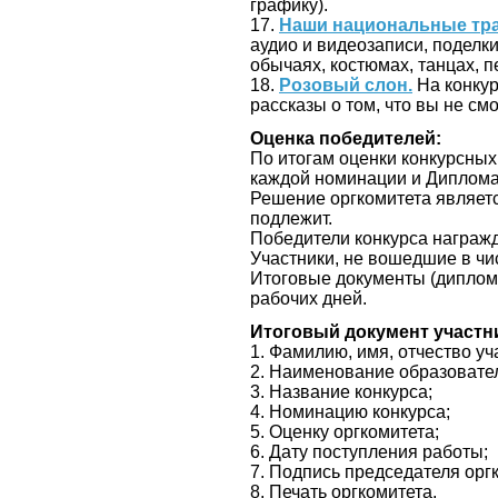
графику).
17.
Наши национальные тр
аудио и видеозаписи, поделк
обычаях, костюмах, танцах, пе
18.
Розовый слон.
На конкур
рассказы о том, что вы не с
Оценка победителей:
По итогам оценки конкурсных р
каждой номинации и Диплома
Решение оргкомитета являетс
подлежит.
Победители конкурса награ
Участники, не вошедшие в чи
Итоговые документы (дипломы
рабочих дней.
Итоговый документ участн
1. Фамилию, имя, отчество уч
2. Наименование образовател
3. Название конкурса;
4. Номинацию конкурса;
5. Оценку оргкомитета;
6. Дату поступления работы;
7. Подпись председателя орг
8. Печать оргкомитета.