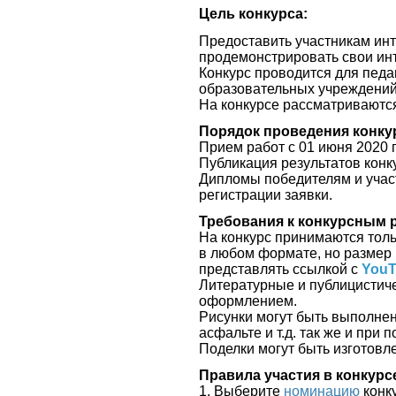
Цель конкурса:
Предоставить участникам ин
продемонстрировать свои ин
Конкурс проводится для педа
образовательных учреждени
На конкурсе рассматриваютс
Порядок проведения конку
Прием работ с 01 июня
2020 г
Публикация результатов конку
Дипломы победителям и участ
регистрации заявки.
Требования к конкурсным 
На конкурс принимаются тол
в любом формате, но размер
представлять ссылкой с
YouT
Литературные и публицистич
оформлением.
Рисунки могут быть выполнен
асфальте и т.д. так же и при
Поделки могут быть изготов
Правила участия в конкурс
1. Выберите
номинацию
конк