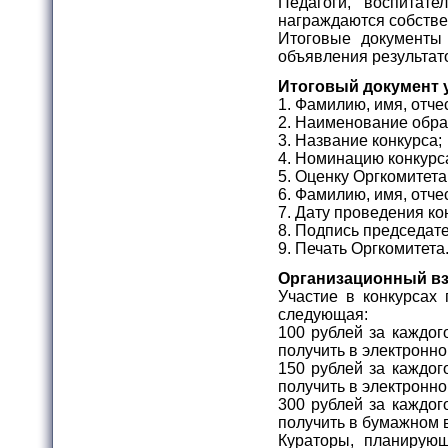
Педагоги, воспитате
награждаются собств
Итоговые документы 
объявления результато
Итоговый документ 
1. Фамилию, имя, отче
2. Наименование обра
3. Название конкурса;
4. Номинацию конкурс
5. Оценку Оргкомитета
6. Фамилию, имя, отче
7. Дату проведения ко
8. Подпись председате
9. Печать Оргкомитета
Организационный вз
Участие в конкурсах 
следующая:
100 рублей за каждог
получить в электронно
150 рублей за каждог
получить в электронно
300 рублей за каждог
получить в бумажном 
Кураторы, планирую