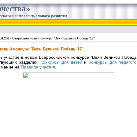
чества»
еского и интеллектуального развития
04.2017 Стартовал новый конкурс "Вехи Великой Победы'17".
 новый конкурс "Вехи Великой Победы'17".
ь участие в новом Всероссийском конкурсе "Вехи Великой Победы
ствующих разделах:
Конкурсы для детей
и
Конкурсы для педагого
нимание на
Правила участия
.