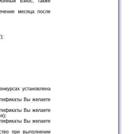
ионный взнос, также
ечение месяца после
);
онкурсах установлена
ртификаты Вы желаете
ртификаты Вы желаете
я);
ртификаты Вы желаете
ство при выполнении