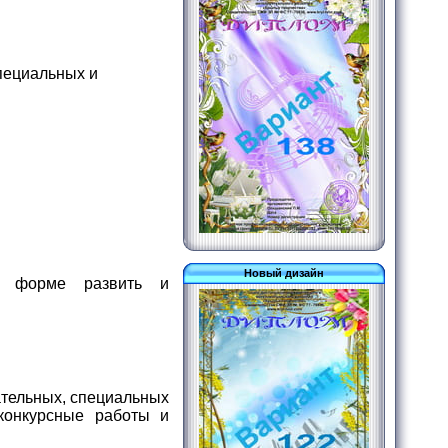
пециальных и
Новый дизайн
ой форме развить и
ательных, специальных
конкурсные работы и