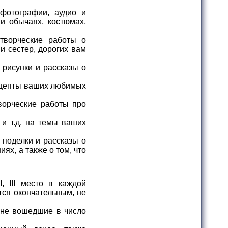
фотографии, аудио и
и обычаях, костюмах,
творческие работы о
и сестер, дорогих вам
рисунки и рассказы о
ецепты ваших любимых
ворческие работы про
 и т.д. на темы ваших
 поделки и рассказы о
ях, а также о том, что
, III место в каждой
тся окончательным, не
 не вошедшие в число