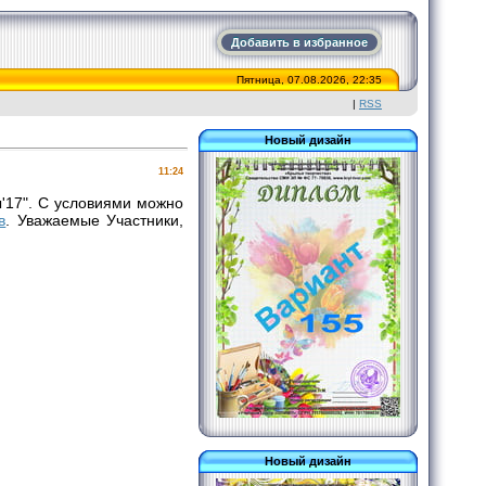
Добавить в избранное
Пятница, 07.08.2026, 22:35
|
RSS
Новый дизайн
11:24
'17". С условиями можно
в
. Уважаемые Участники,
Новый дизайн