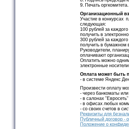
9. Печать оргкомитета
Организационный в
Участие в конкурсах п
следующая:
100 рублей за каждог
получить в электронно
300 рублей за каждог
получить в бумажном 
Руководители, планир
оплачивают организац
Оплатить можно одним
электронные носители
Оплата может быть 
- в системе Яндекс Де
Произвести оплату мо
- через банкоматы ил
- в салонах "Евросеть
- в офисах любых комм
- со своих счетов в си
Реквизиты для безнал
Публичный договор - 
Положение о конфиде