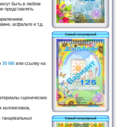
могут быть в любом
ше представлять
формлением.
мне, асфальте и т.д.
Самый популярный
о
30 Мб
или ссылку на
атериалы сценических
 коллективов,
ы танцевальных
Самый популярный