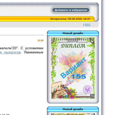
Добавить в избранное
Воскресенье, 09.08.2026, 18:37
|
RSS
Новый дизайн
10:40
капели'20". С условиями
я педагогов
. Уважаемые
Новый дизайн