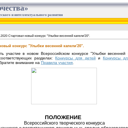
чества»
еского и интеллектуального развития
.2020 Стартовал новый конкурс "Улыбки весенней капели'20".
 новый конкурс "Улыбки весенней капели'20".
ь участие в новом Всероссийском конкурсе "Улыбки весенней 
соответствующих разделах:
Конкурсы для детей
и
Конкурсы дл
обратите внимание на
Правила участия
.
ПОЛОЖЕНИЕ
Всероссийского творческого конкурса