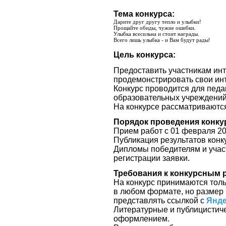
Тема конкурса:
Дарите друг другу тепло и улыбки!
Прощайте обиды, чужие ошибки.
Улыбка всесильна и стоит награды.
Всего лишь улыбка - и Вам будут рады!
Цель конкурса:
Предоставить участникам ин
продемонстрировать свои ин
Конкурс проводится для педа
образовательных учреждени
На конкурсе рассматриваютс
Порядок проведения конку
Прием работ с 01 февраля
20
Публикация результатов конку
Дипломы победителям и участ
регистрации заявки.
Требования к конкурсным 
На конкурс принимаются тол
в любом формате, но размер
представлять ссылкой с
Янде
Литературные и публицистич
оформлением.