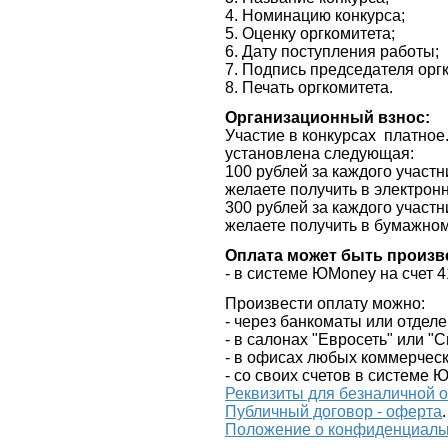
4. Номинацию конкурса;
5. Оценку оргкомитета;
6. Дату поступления работы;
7. Подпись председателя орг
8. Печать оргкомитета.
Организационный взнос:
Участие в конкурсах платное
установлена следующая:
100 рублей за каждого участ
желаете получить в электрон
300 рублей за каждого участ
желаете получить в бумажно
Оплата может быть произв
- в системе
ЮMoney
на счет 
Произвести оплату можно:
- через банкоматы или отде
- в салонах "Евросеть" или 
- в офисах любых коммерческ
- со своих счетов в системе 
Реквизиты для безналичной 
Публичный договор - оферта
.
Положение о конфиденциаль