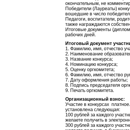
окончательным, не комментир
Победители (Лауреаты) конк
вошедшие в число победител
Педагоги, воспитатели, роди
также награждаются собств
Итоговые документы (дипломы
рабочих дней.
Итоговый документ участн
1. Фамилию, имя, отчество уч
2. Наименование образовател
3. Название конкурса;
4. Номинацию конкурса;
5. Оценку оргкомитета;
6. Фамилию, имя, отчество р
7. Дату оформления работы;
8. Подпись председателя орг
9. Печать оргкомитета.
Организационный взнос:
Участие в конкурсах платное
установлена следующая:
100 рублей за каждого участ
желаете получить в электрон
300 рублей за каждого участ