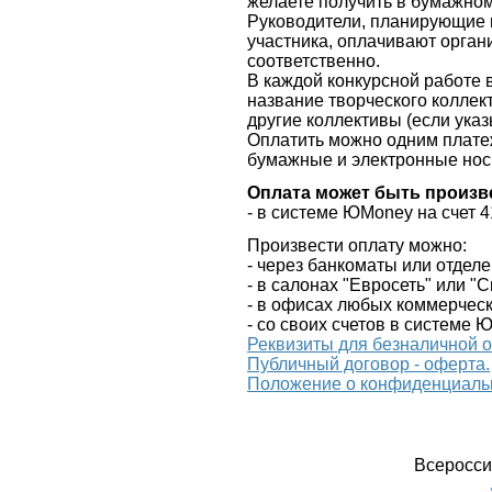
желаете получить в бумажно
Руководители, планирующие 
участника, оплачивают орган
соответственно.
В каждой конкурсной работе в
название творческого коллект
другие коллективы (если ука
Оплатить можно одним платеж
бумажные и электронные нос
Оплата может быть произв
- в системе
ЮMoney
на счет 
Произвести оплату можно:
- через банкоматы или отдел
- в салонах "Евросеть" или "
- в офисах любых коммерческ
- со своих счетов в системе 
Реквизиты для безналичной 
Публичный договор - оферта.
Положение о конфиденциаль
Всеросси