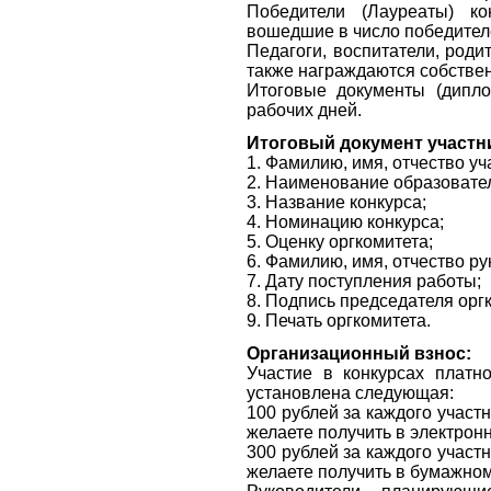
Победители (Лауреаты) к
вошедшие в число победител
Педагоги, воспитатели, роди
также награждаются собств
Итоговые документы (дипло
рабочих дней.
Итоговый документ участн
1. Фамилию, имя, отчество уч
2. Наименование образовател
3. Название конкурса;
4. Номинацию конкурса;
5. Оценку оргкомитета;
6. Фамилию, имя, отчество ру
7. Дату поступления работы;
8. Подпись председателя орг
9. Печать оргкомитета.
Организационный взнос:
Участие в конкурсах платн
установлена следующая:
100 рублей за каждого участ
желаете получить в электрон
300 рублей за каждого участ
желаете получить в бумажно