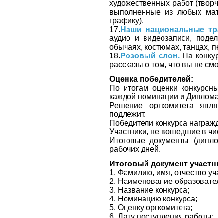
художественных работ (творч
выполненные из любых мат
графику).
17.
Наши национальные тр
аудио и видеозаписи, поде
обычаях, костюмах, танцах, пе
18.
Розовый слон.
На конкур
рассказы о том, что вы не с
Оценка победителей:
По итогам оценки конкурсных
каждой номинации и Дипломан
Решение оргкомитета явля
подлежит.
Победители конкурса награ
Участники, не вошедшие в чи
Итоговые документы (дипло
рабочих дней.
Итоговый документ участн
1. Фамилию, имя, отчество уч
2. Наименование образовател
3. Название конкурса;
4. Номинацию конкурса;
5. Оценку оргкомитета;
6. Дату поступления работы;