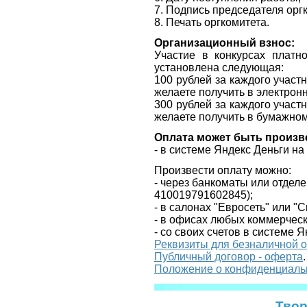
7. Подпись председателя орг
8. Печать оргкомитета.
Организационный взнос:
Участие в конкурсах платн
установлена следующая:
100 рублей за каждого участ
желаете получить в электрон
300 рублей за каждого участ
желаете получить в бумажно
Оплата может быть произв
- в системе Яндекс Деньги н
Произвести оплату можно:
- через банкоматы или отдел
410019791602845
);
- в салонах "Евросеть" или "
- в офисах любых коммерческ
- со своих счетов в системе Я
Реквизиты для безналичной 
Публичный договор - оферта
.
Положение о конфиденциаль
Твор