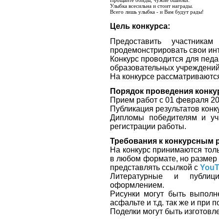
Улыбка всесильна и стоит награды.
Всего лишь улыбка - и Вам будут рады!
Цель конкурса:
Предоставить участника
продемонстрировать свои инт
Конкурс проводится для педа
образовательных учреждений
На конкурсе рассматриваются
Порядок проведения конку
Прием работ с 01 февраля
20
Публикация результатов конку
Дипломы победителям и уч
регистрации работы.
Требования к конкурсным 
На конкурс принимаются тол
в любом формате, но разме
представлять ссылкой с
YouT
Литературные и публици
оформлением.
Рисунки могут быть выполн
асфальте и т.д. так же и при
Поделки могут быть изготовл