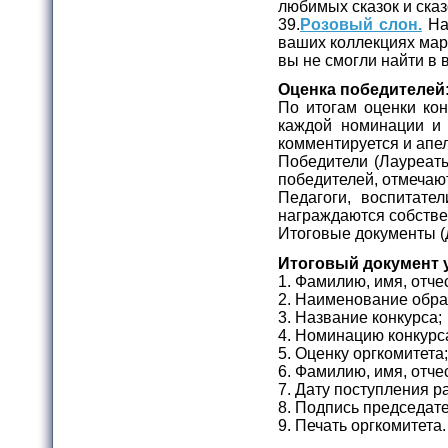
любимых сказок и сказ
39.
Розовый слон.
На 
ваших коллекциях марок
вы не смогли найти в
Оценка победителей
По итогам оценки конк
каждой номинации и 
комментируется и апе
Победители (Лауреат
победителей, отмечаю
Педагоги, воспитате
награждаются собств
Итоговые документы (
Итоговый документ 
1. Фамилию, имя, отче
2. Наименование обра
3. Название конкурса;
4. Номинацию конкурс
5. Оценку оргкомитета;
6. Фамилию, имя, отче
7. Дату поступления р
8. Подпись председате
9. Печать оргкомитета.