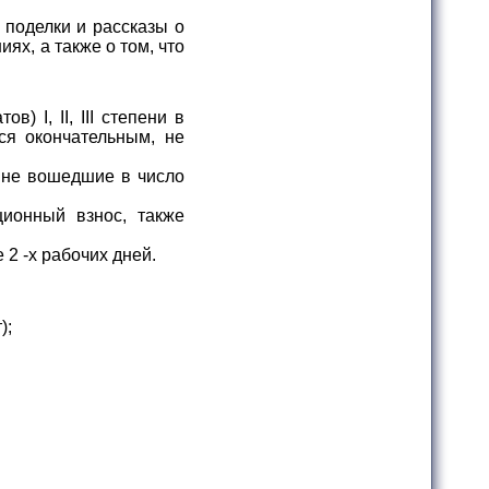
 поделки и рассказы о
ях, а также о том, что
) I, II, III степени в
ся окончательным, не
 не вошедшие в число
ционный взнос, также
2 -х рабочих дней.
);