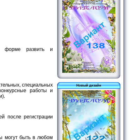
ой форме развить и
ательных, специальных
Новый дизайн
конкурсные работы и
).
ей после регистрации
ы могут быть в любом