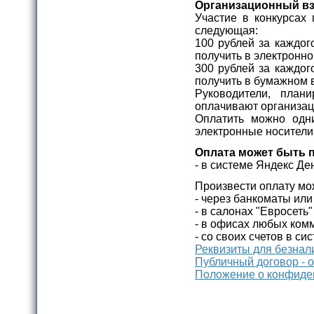
Организационный вз
Участие в конкурсах 
следующая:
100 рублей за каждог
получить в электронно
300 рублей за каждог
получить в бумажном 
Руководители, план
оплачивают организац
Оплатить можно одн
электронные носители
Оплата может быть 
- в системе Яндекс Де
Произвести оплату мо
- через банкоматы ил
- в салонах "Евросеть
- в офисах любых комм
- со своих счетов в си
Реквизиты для безнал
Публичный договор - 
Положение о конфиде