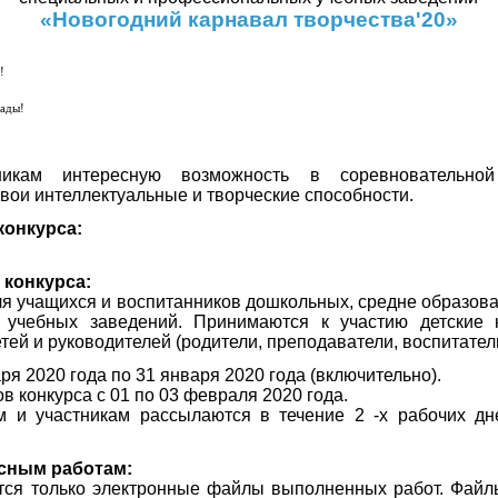
«Новогодний карнавал творчества'20»
!
рады!
тникам интересную возможность в соревновательн
вои интеллектуальные и творческие способности.
конкурса:
 конкурса:
ля учащихся и воспитанников дошкольных, средне образов
 учебных заведений. Принимаются к участию детские 
ей и руководителей (родители, преподаватели, воспитатели
ря 2020 года по 31 января 2020 года (включительно).
в конкурса с 01 по 03 февраля 2020 года.
 и участникам рассылаются в течение 2 -х рабочих дн
рсным работам:
тся только электронные файлы выполненных работ. Файл