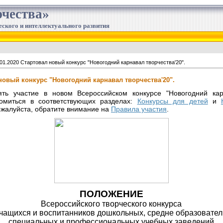
чества»
еского и интеллектуального развития
01.2020 Стартовал новый конкурс "Новогодний карнавал творчества'20".
 новый конкурс "Новогодний карнавал творчества'20".
ть участие в новом Всероссийском конкурсе "Новогодний карн
омиться в соответствующих разделах:
Конкурсы для детей
и
ожалуйста, обратите внимание на
Правила участия
.
ПОЛОЖЕНИЕ
Всероссийского творческого конкурса
учащихся и воспитанников дошкольных, средне образовател
специальных и профессиональных учебных заведений