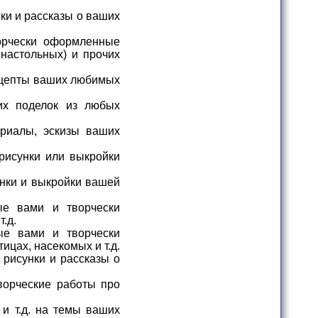
ки и рассказы о ваших
орчески оформленные
 настольных) и прочих
ецепты ваших любимых
х поделок из любых
риалы, эскизы ваших
рисунки или выкройки
нки и выкройки вашей
е вами и творчески
.д.
е вами и творчески
цах, насекомых и т.д.
рисунки и рассказы о
ворческие работы про
 и т.д. на темы ваших