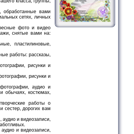
ашего класса, группы,
, обработанные вами
иальных сетях, личных
ресные фото и видео
ажи, снятые вами на:
ные, пластилиновые,
ые работы: рассказы,
отографии, рисунки и
фотографии, рисунки и
фотографии, аудио и
и обычаях, костюмах,
творческие работы о
и сестер, дорогих вам
 аудио и видеозаписи,
заботливых.
аудио и видеозаписи,