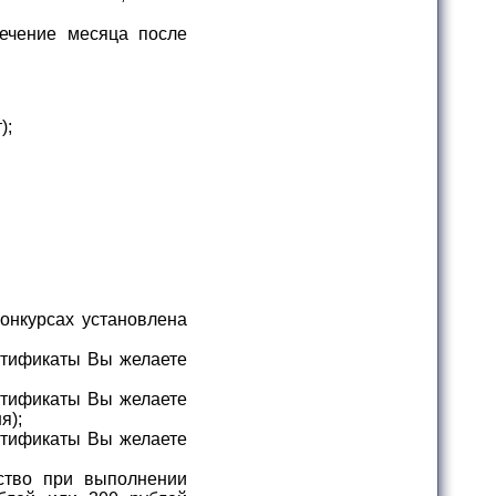
ечение месяца после
);
онкурсах установлена
ртификаты Вы желаете
ртификаты Вы желаете
я);
ртификаты Вы желаете
ство при выполнении