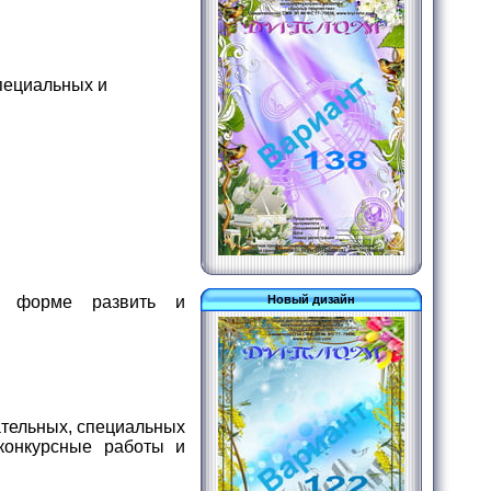
пециальных и
ой форме развить и
Новый дизайн
ательных, специальных
конкурсные работы и