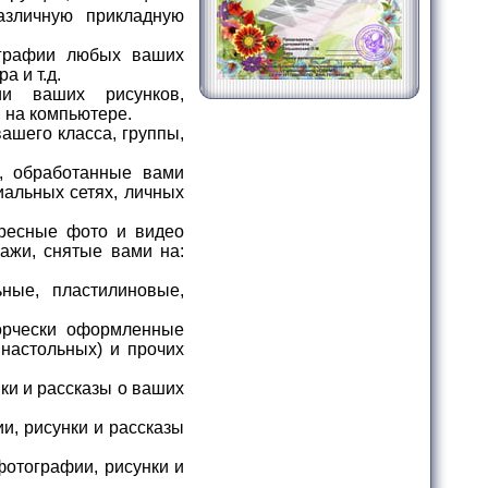
азличную прикладную
графии любых ваших
а и т.д.
и ваших рисунков,
и на компьютере.
ашего класса, группы,
, обработанные вами
иальных сетях, личных
ресные фото и видео
ажи, снятые вами на:
ные, пластилиновые,
орчески оформленные
 настольных) и прочих
ки и рассказы о ваших
и, рисунки и рассказы
фотографии, рисунки и