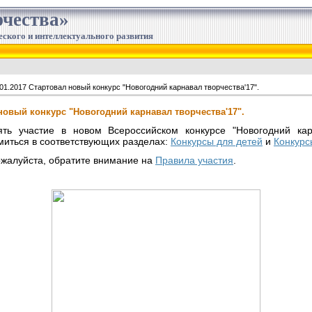
чества»
еского и интеллектуального развития
01.2017 Стартовал новый конкурс "Новогодний карнавал творчества'17".
 новый конкурс "Новогодний карнавал творчества'17".
ть участие в новом Всероссийском конкурсе "Новогодний карн
миться в соответствующих разделах:
Конкурсы для детей
и
Конкурс
ожалуйста, обратите внимание на
Правила участия
.