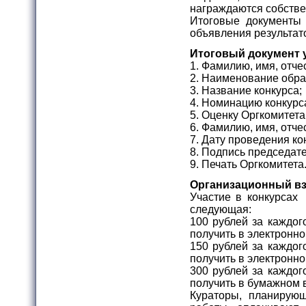
награждаются собств
Итоговые документы 
объявления результат
Итоговый документ 
1. Фамилию, имя, отче
2. Наименование обра
3. Название конкурса;
4. Номинацию конкурс
5. Оценку Оргкомитета
6. Фамилию, имя, отче
7. Дату проведения ко
8. Подпись председат
9. Печать Оргкомитета
Организационный в
Участие в конкурсах 
следующая:
100 рублей за каждог
получить в электронно
150 рублей за каждог
получить в электронно
300 рублей за каждог
получить в бумажном 
Кураторы, планирую