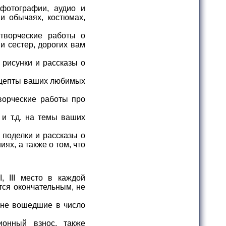
фотографии, аудио и
и обычаях, костюмах,
творческие работы о
и сестер, дорогих вам
рисунки и рассказы о
ецепты ваших любимых
ворческие работы про
 и т.д. на темы ваших
 поделки и рассказы о
ях, а также о том, что
, III место в каждой
тся окончательным, не
 не вошедшие в число
ионный взнос, также