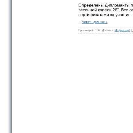
Определены Дипломанты п
весенней капели'26". Все 
сертификатами за участие.
...
Читать дальше »
Просмотров:
186
|
Добавил:
Модератор3
|