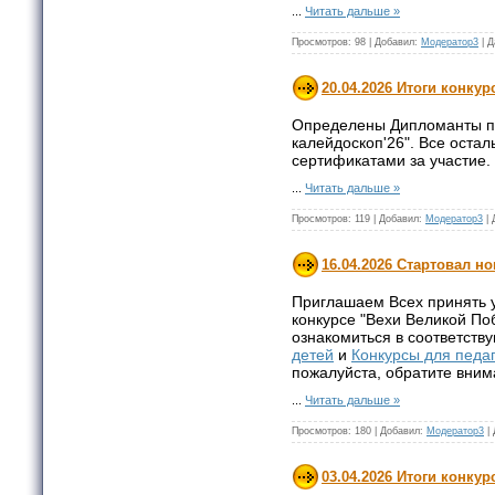
...
Читать дальше »
Просмотров:
98
|
Добавил:
Модератор3
|
Д
20.04.2026 Итоги конкур
Определены Дипломанты п
калейдоскоп'26". Все оста
сертификатами за участие.
...
Читать дальше »
Просмотров:
119
|
Добавил:
Модератор3
|
16.04.2026 Стартовал н
Приглашаем Всех принять 
конкурсе "Вехи Великой По
ознакомиться в соответств
детей
и
Конкурсы для педа
пожалуйста, обратите вни
...
Читать дальше »
Просмотров:
180
|
Добавил:
Модератор3
|
03.04.2026 Итоги конкур