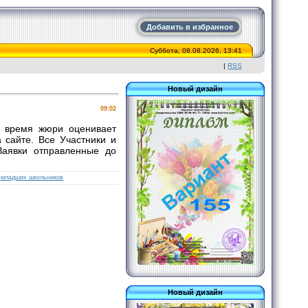
Добавить в избранное
Суббота, 08.08.2026, 13:41
|
RSS
Новый дизайн
09:02
е время жюри оценивает
 сайте. Все Участники и
аявки отправленные до
 младших школьников
Новый дизайн