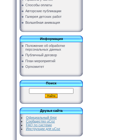
Способы оплаты
Авторские публикации
Галерея детских работ
Волшебная анимация
Информация
Положение об обработке
персональных данных
Публичный договор
План мероприятий
Оргкомитет
Поиск
Друзья сайта
Официальный блог
Сообщество uCoz
FAQ по системе
Инструкции для uCoz