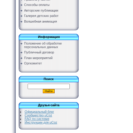
Способы оплаты
Авторские публикации
Галерея детских работ
Волшебная анимация
Информация
Положение об обработке
персональных данных
Публичный договор
План мероприятий
Оргкомитет
Поиск
Друзья сайта
Официальный блог
Сообщество uCoz
FAQ по системе
Инструкции для uCoz