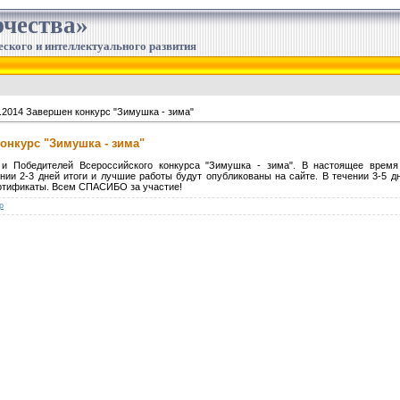
чества»
еского и интеллектуального развития
.2014 Завершен конкурс "Зимушка - зима"
конкурс "Зимушка - зима"
 и Победителей Всероссийского конкурса "Зимушка - зима". В настоящее время
нии 2-3 дней итоги и лучшие работы будут опубликованы на сайте. В течении 3-5 д
ртификаты. Всем СПАСИБО за участие!
р