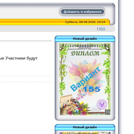
Добавить в избранное
Суббота, 08.08.2026, 23:24
|
RSS
Новый дизайн
е Участники будут
Новый дизайн