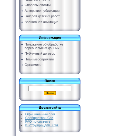
Способы оплаты
Авторские публикации
Галерея детских работ
Волшебная анимация
Информация
Положение об обработке
персональных данных
Публичный договор
План мероприятий
Оргкомитет
Поиск
Друзья сайта
Официальный блог
Сообщество uCoz
FAQ по системе
Инструкции для uCoz