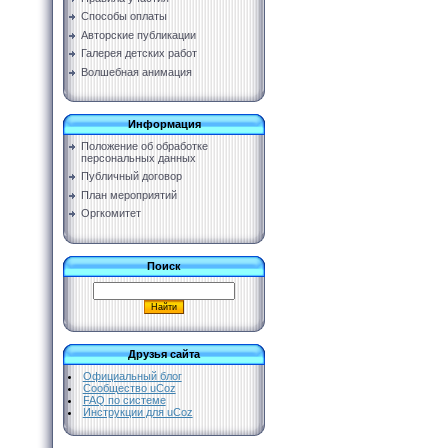
Способы оплаты
Авторские публикации
Галерея детских работ
Волшебная анимация
Информация
Положение об обработке
персональных данных
Публичный договор
План мероприятий
Оргкомитет
Поиск
Друзья сайта
Официальный блог
Сообщество uCoz
FAQ по системе
Инструкции для uCoz