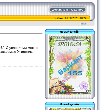
Добавить в избранное
Суббота, 08.08.2026, 18:24
|
RSS
Новый дизайн
26". С условиями можно
Уважаемые Участники,
Новый дизайн