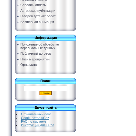
Способы оплаты
Авторские публикации
Галерея детских работ
Волшебная анимация
Информация
Положение об обработке
персональных данных
Публичный договор
План мероприятий
Оргкомитет
Поиск
Друзья сайта
Официальный блог
Сообщество uCoz
FAQ по системе
Инструкции для uCoz