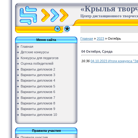
«Крылья творч
Центр дистанционного творческ
Главная
»
2023
»
Октябрь
Меню сайта
Главная
04 Октября, Среда
Детские конкурсы
Конкурсы для педагогов
16:36
04.10.2023 Итоги конкурса "Зв
Оценка победителей
Варианты дипломов 2
Варианты дипломов 3
Варианты дипломов 4
Варианты дипломов 5
Варианты дипломов 6
Варианты дипломов 7
Варианты дипломов 8
Варианты дипломов 9
Варианты дипломов 10
Правила участия
Правила участия