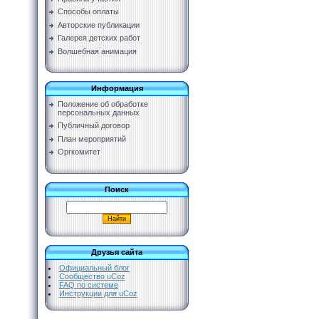
Способы оплаты
Авторские публикации
Галерея детских работ
Волшебная анимация
Информация
Положение об обработке
персональных данных
Публичный договор
План мероприятий
Оргкомитет
Поиск
Друзья сайта
Официальный блог
Сообщество uCoz
FAQ по системе
Инструкции для uCoz