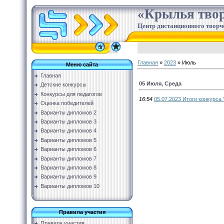
«Крылья твор
Центр дистанционного творч
Главная
»
2023
»
Июль
Меню сайта
Главная
05 Июля, Среда
Детские конкурсы
Конкурсы для педагогов
16:54
05.07.2023 Итоги конкурса 
Оценка победителей
Варианты дипломов 2
Варианты дипломов 3
Варианты дипломов 4
Варианты дипломов 5
Варианты дипломов 6
Варианты дипломов 7
Варианты дипломов 8
Варианты дипломов 9
Варианты дипломов 10
Правила участия
Правила участия