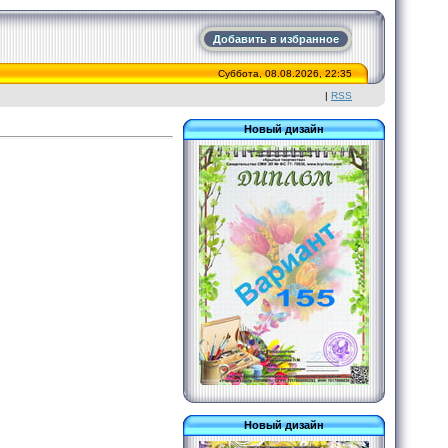
Добавить в избранное
Суббота, 08.08.2026, 22:35
|
RSS
Новый дизайн
Новый дизайн