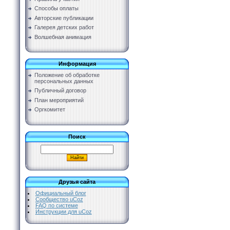
Способы оплаты
Авторские публикации
Галерея детских работ
Волшебная анимация
Информация
Положение об обработке
персональных данных
Публичный договор
План мероприятий
Оргкомитет
Поиск
Друзья сайта
Официальный блог
Сообщество uCoz
FAQ по системе
Инструкции для uCoz